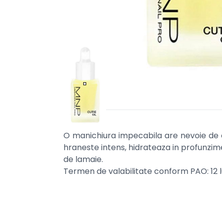
O manichiura impecabila are nevoie de cut
hraneste intens, hidrateaza in profunzime 
de lamaie.
Termen de valabilitate conform PAO: 12 l