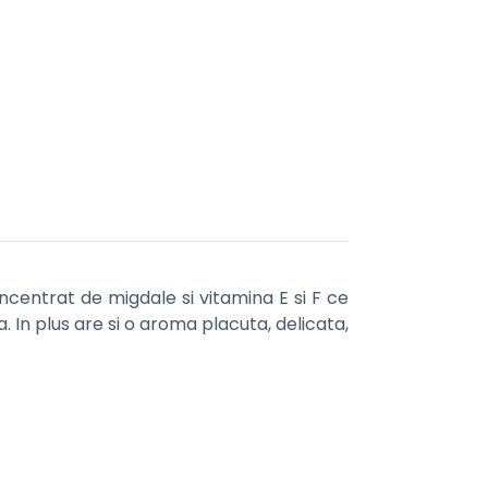
oncentrat de migdale si vitamina E si F ce
. In plus are si o aroma placuta, delicata,