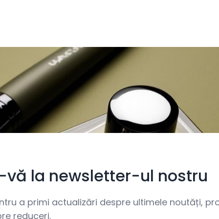
i-vă la newsletter-ul nostru
ru a primi actualizări despre ultimele noutăți, prom
re reduceri.