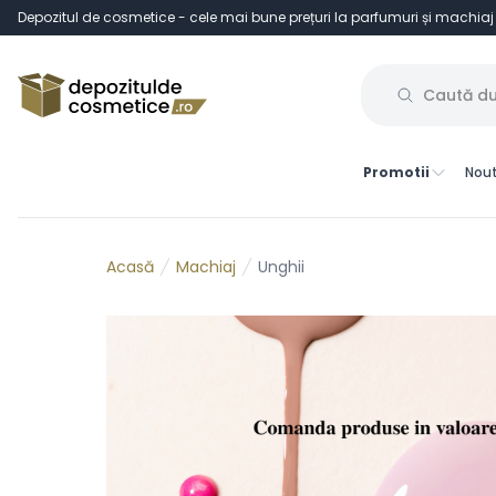
Depozitul de cosmetice - cele mai bune prețuri la parfumuri și machiaj
Promotii
Nout
Machiaj
Unghii
Acasă