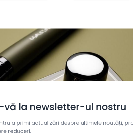
i-vă la newsletter-ul nostru
ru a primi actualizări despre ultimele noutăți, prom
re reduceri.