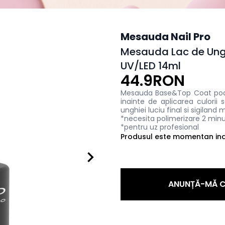
Mesauda Nail Pro
Mesauda Lac de Ungh
UV/LED 14ml
44.9RON
Mesauda Base&Top Coat poate
inainte de aplicarea culorii
unghiei luciu final si sigiland
*necesita polimerizare 2 min
*pentru uz profesional
Produsul este momentan indi
ANUNȚĂ-MĂ C