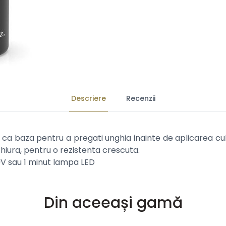
Descriere
Recenzii
ca baza pentru a pregati unghia inainte de aplicarea cul
ichiura, pentru o rezistenta crescuta.
V sau 1 minut lampa LED
Din aceeași gamă