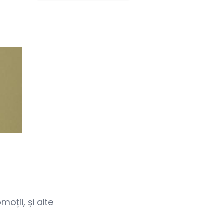
oții, și alte