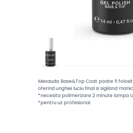
Mesauda Base&Top Coat poate fi folosit 
oferind unghiei luciu final si sigiland man
*necesita polimerizare 2 minute lampa U
*pentru uz profesional