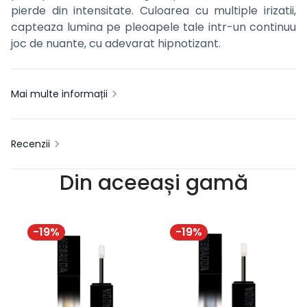
pierde din intensitate. Culoarea cu multiple irizatii,
capteaza lumina pe pleoapele tale intr-un continuu
joc de nuante, cu adevarat hipnotizant.
Mai multe informații
Recenzii
Din aceeași gamă
-
19
%
-
19
%