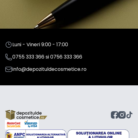
Luni - Vineri 9:00 - 17:00
0755 333 366
si
0756 333 366
info@depozituldecosmetice.ro