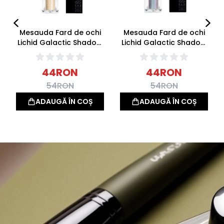
Mesauda Fard de ochi
Mesauda Fard de ochi
Lichid Galactic Shadow
Lichid Galactic Shadow
101 Atmosphere 4.5ml
102 Nebula 4.5ml
44
RON
44
RON
54
RON
54
RON
ADAUGĂ ÎN COȘ
ADAUGĂ ÎN COȘ