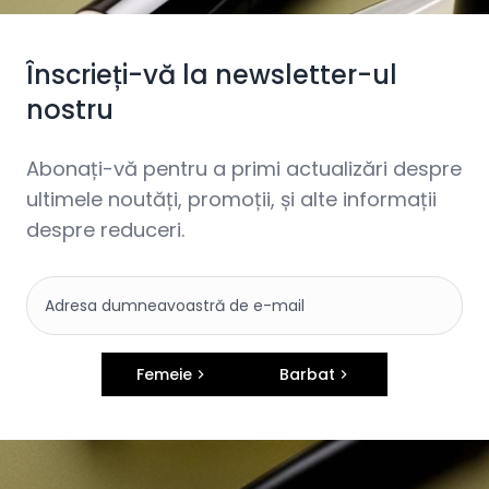
Înscrieți-vă la newsletter-ul
nostru
Abonați-vă pentru a primi actualizări despre
ultimele noutăți, promoții, și alte informații
despre reduceri.
Femeie
Barbat