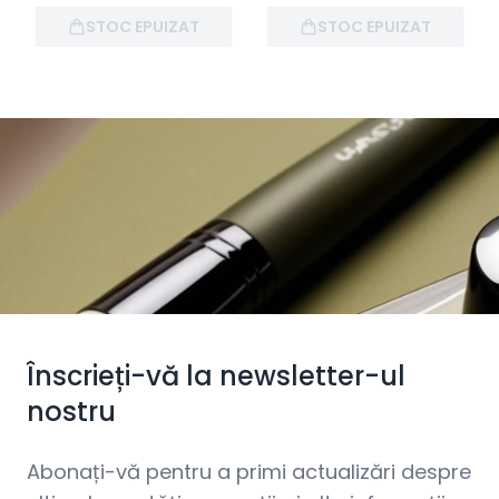
STOC EPUIZAT
STOC EPUIZAT
Înscrieți-vă la newsletter-ul
nostru
Abonați-vă pentru a primi actualizări despre