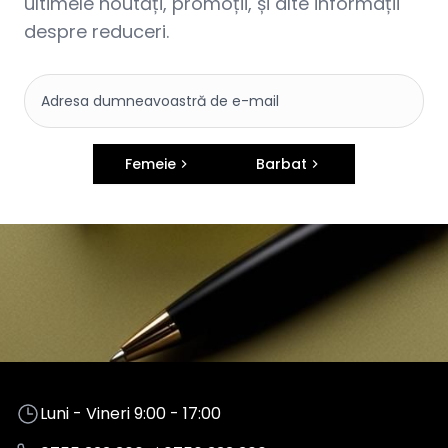
ultimele noutăți, promoții, și alte informații
despre reduceri.
Femeie
Barbat
Luni - Vineri 9:00 - 17:00