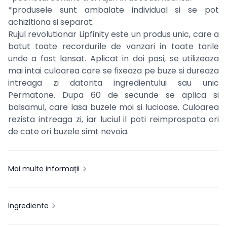
*produsele sunt ambalate individual si se pot
achizitiona si separat.
Rujul revolutionar Lipfinity este un produs unic, care a
batut toate recordurile de vanzari in toate tarile
unde a fost lansat. Aplicat in doi pasi, se utilizeaza
mai intai culoarea care se fixeaza pe buze si dureaza
intreaga zi datorita ingredientului sau unic
Permatone. Dupa 60 de secunde se aplica si
balsamul, care lasa buzele moi si lucioase. Culoarea
rezista intreaga zi, iar luciul il poti reimprospata ori
de cate ori buzele simt nevoia.
Mai multe informații
Ingrediente