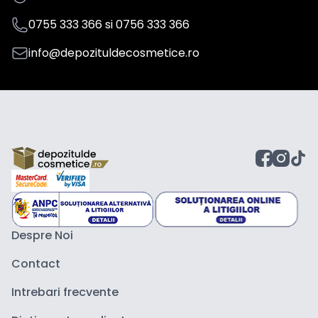
0755 333 366
si
0756 333 366
info@depozituldecosmetice.ro
Despre Noi
Contact
Intrebari frecvente