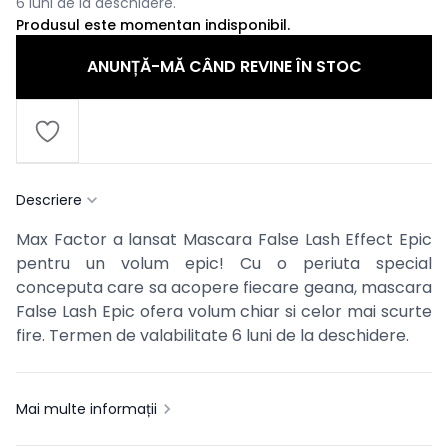
6 luni de la deschidere.
Produsul este momentan indisponibil.
ANUNȚĂ-MĂ CÂND REVINE ÎN STOC
Descriere
Max Factor a lansat Mascara False Lash Effect Epic
pentru un volum epic! Cu o periuta special
conceputa care sa acopere fiecare geana, mascara
False Lash Epic ofera volum chiar si celor mai scurte
fire. Termen de valabilitate 6 luni de la deschidere.
Mai multe informații