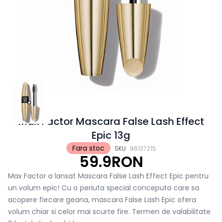
Max Factor Mascara False Lash Effect
Epic 13g
Fara stoc
SKU
96137215
59.9RON
Max Factor a lansat Mascara False Lash Effect Epic pentru
un volum epic! Cu o periuta special conceputa care sa
acopere fiecare geana, mascara False Lash Epic ofera
volum chiar si celor mai scurte fire. Termen de valabilitate