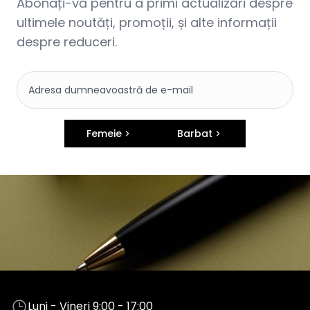
Abonați-vă pentru a primi actualizări despre
ultimele noutăți, promoții, și alte informații
despre reduceri.
Femeie
Barbat
Luni - Vineri 9:00 - 17:00