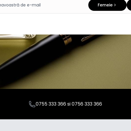
Femeie
0755 333 366
si
0756 333 366