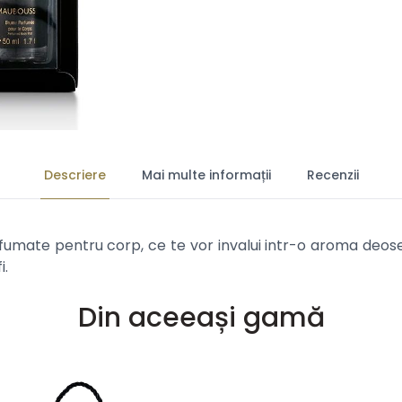
Descriere
Mai multe informații
Recenzii
umate pentru corp, ce te vor invalui intr-o aroma deoseb
i.
Din aceeași gamă