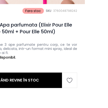
Fara stoc
SKU
3760048798242
Apa parfumata (Elixir Pour Elle
e 50ml + Pour Elle 50ml)
ine 3 ape parfumate pentru corp, ce te vor
, delicata, intr-un format mini spray, ideal de
ai fi.
sponibil.
ÂND REVINE ÎN STOC