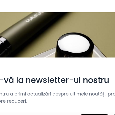
i-vă la newsletter-ul nostru
ru a primi actualizări despre ultimele noutăți, prom
re reduceri.