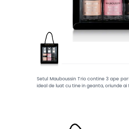
Setul Mauboussin Trio contine 3 ape parf
ideal de luat cu tine in geanta, oriunde ai f