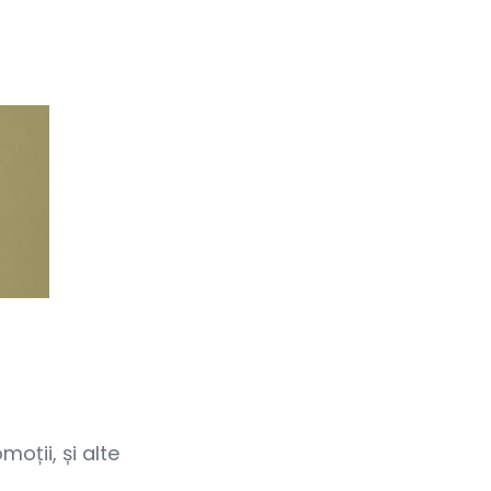
oții, și alte