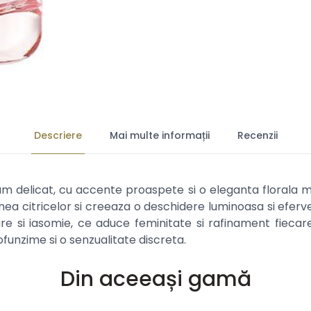
Descriere
Mai multe informații
Recenzii
m delicat, cu accente proaspete si o eleganta florala mo
 citricelor si creeaza o deschidere luminoasa si eferves
e si iasomie, ce aduce feminitate si rafinament fiecarei
funzime si o senzualitate discreta.
Din aceeași gamă