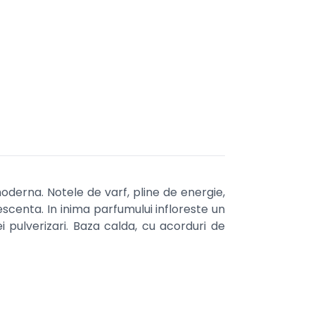
derna. Notele de varf, pline de energie,
centa. In inima parfumului infloreste un
 pulverizari. Baza calda, cu acorduri de