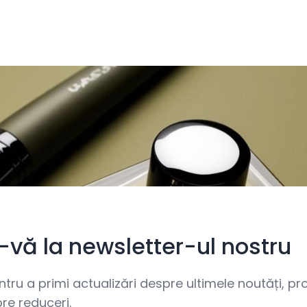
i-vă la newsletter-ul nostru
ru a primi actualizări despre ultimele noutăți, prom
re reduceri.