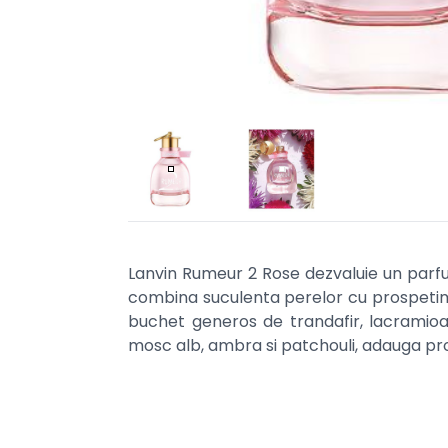
Lanvin Rumeur 2 Rose dezvaluie un parfu
combina suculenta perelor cu prospetimea
buchet generos de trandafir, lacramioar
mosc alb, ambra si patchouli, adauga pro