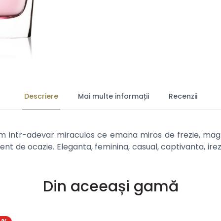
Descriere
Mai multe informații
Recenzii
intr-adevar miraculos ce emana miros de frezie, magno
erent de ocazie. Eleganta, feminina, casual, captivanta, ire
Din aceeași gamă