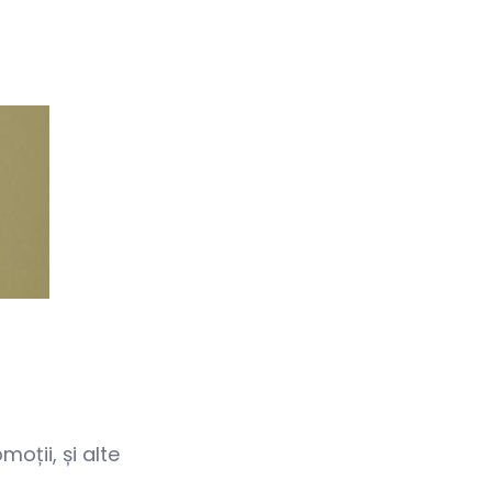
oții, și alte