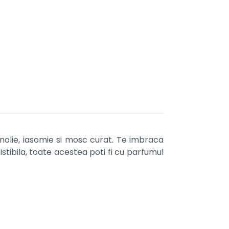
lie, iasomie si mosc curat. Te imbraca
zistibila, toate acestea poti fi cu parfumul