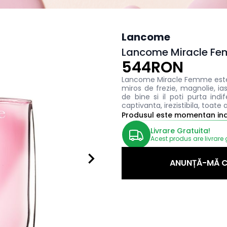
Lancome
Lancome Miracle Fe
544RON
Lancome Miracle Femme este
miros de frezie, magnolie, i
de bine si il poti purta indi
captivanta, irezistibila, toate
Produsul este momentan indi
Livrare Gratuita!
Acest produs are livrare 
ANUNȚĂ-MĂ C