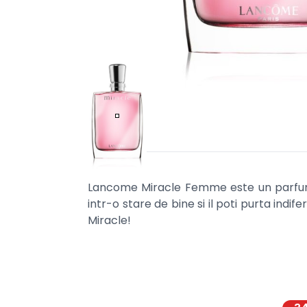
Lancome Miracle Femme este un parfum 
intr-o stare de bine si il poti purta indif
Miracle!