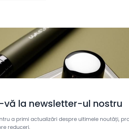
i-vă la newsletter-ul nostru
ru a primi actualizări despre ultimele noutăți, prom
re reduceri.