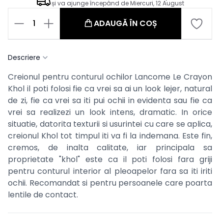
și va ajunge începând de
Miercuri, 12 August
1
ADAUGĂ ÎN COȘ
Descriere
Creionul pentru conturul ochilor Lancome Le Crayon
Khol il poti folosi fie ca vrei sa ai un look lejer, natural
de zi, fie ca vrei sa iti pui ochii in evidenta sau fie ca
vrei sa realizezi un look intens, dramatic. In orice
situatie, datorita texturii si usurintei cu care se aplica,
creionul Khol tot timpul iti va fi la indemana. Este fin,
cremos, de inalta calitate, iar principala sa
proprietate "khol" este ca il poti folosi fara griji
pentru conturul interior al pleoapelor fara sa iti iriti
ochii. Recomandat si pentru persoanele care poarta
lentile de contact.