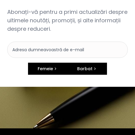
Abonați-vă pentru a primi actualizări despre
ultimele noutăți, promoții, și alte informații
despre reduceri.
Femeie
Barbat