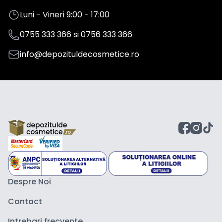
Luni - Vineri 9:00 - 17:00
0755 333 366
si
0756 333 366
info@depozituldecosmetice.ro
Despre Noi
Contact
Intrebari frecvente