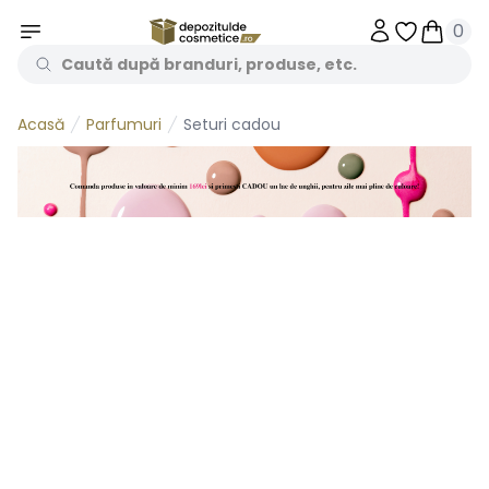
0
Obiecte în 
Obiecte
Parfumuri
Seturi cadou
Acasă