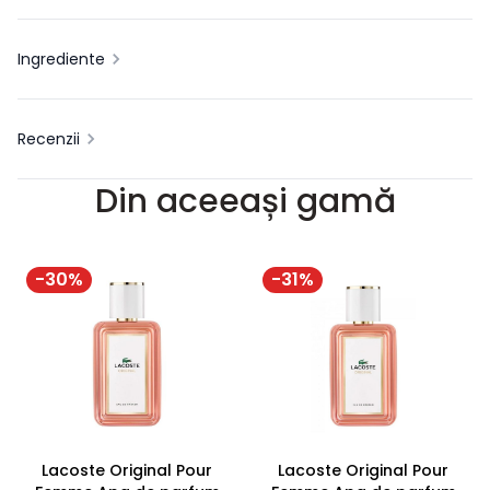
Ingrediente
Recenzii
Din aceeași gamă
-
30
%
-
31
%
Lacoste Original Pour
Lacoste Original Pour