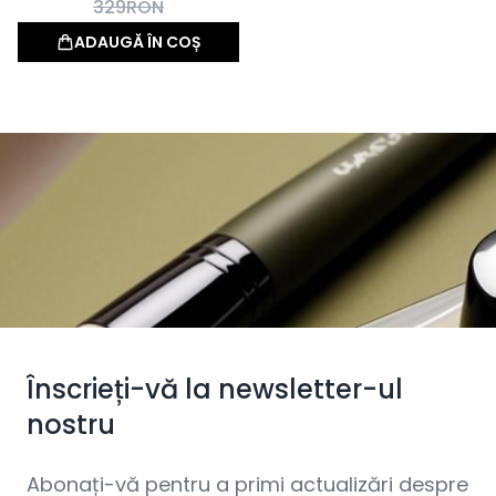
329
RON
ADAUGĂ ÎN COȘ
Înscrieți-vă la newsletter-ul
nostru
Abonați-vă pentru a primi actualizări despre