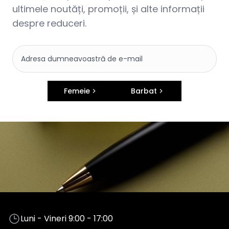
ultimele noutăți, promoții, și alte informații
despre reduceri.
Femeie
Barbat
Luni - Vineri 9:00 - 17:00