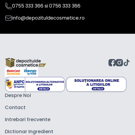
0755 333 366
si
0756 333 366
info@depozituldecosmetice.ro
Despre Noi
Contact
Intrebari frecvente
Dictionar Ingredient