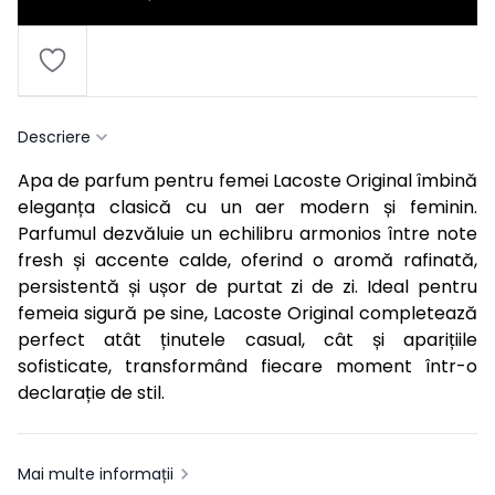
Descriere
Apa de parfum pentru femei Lacoste Original îmbină
eleganța clasică cu un aer modern și feminin.
Parfumul dezvăluie un echilibru armonios între note
fresh și accente calde, oferind o aromă rafinată,
persistentă și ușor de purtat zi de zi. Ideal pentru
femeia sigură pe sine, Lacoste Original completează
perfect atât ținutele casual, cât și aparițiile
sofisticate, transformând fiecare moment într-o
declarație de stil.
Mai multe informații