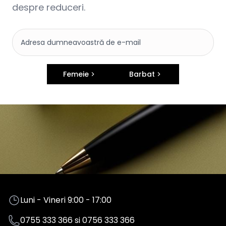
despre reduceri.
Femeie
Barbat
Luni - Vineri 9:00 - 17:00
0755 333 366
si
0756 333 366