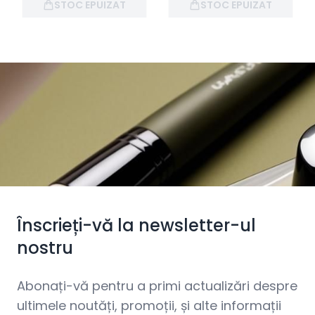
STOC EPUIZAT
STOC EPUIZAT
Înscrieți-vă la newsletter-ul
nostru
Abonați-vă pentru a primi actualizări despre
ultimele noutăți, promoții, și alte informații