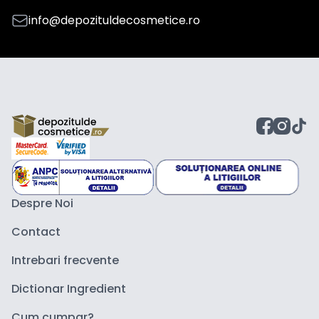
info@depozituldecosmetice.ro
Despre Noi
Contact
Intrebari frecvente
Dictionar Ingredient
Cum cumpar?