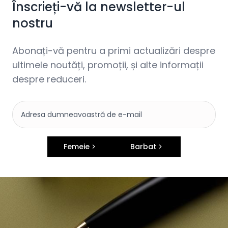
Înscrieți-vă la newsletter-ul
nostru
Abonați-vă pentru a primi actualizări despre
ultimele noutăți, promoții, și alte informații
despre reduceri.
Femeie
Barbat