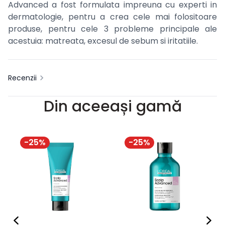
Advanced a fost formulata impreuna cu experti in
dermatologie, pentru a crea cele mai folositoare
produse, pentru cele 3 probleme principale ale
acestuia: matreata, excesul de sebum si iritatiile.
Recenzii
Din aceeași gamă
-
25
%
-
25
%