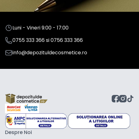
Luni - Vineri 9:00 - 17:00
0755 333 366
si
0756 333 366
info@depozituldecosmetice.ro
Despre Noi