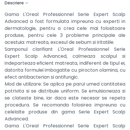
Descriere
Gama L'Oreal Professionnel Serie Expert Scalp
Advanced a fost formulata impreuna cu experti in
dermatologie, pentru a crea cele mai folositoare
produse, pentru cele 3 probleme principale ale
acestuia: matreata, excesul de sebum si iritatiile.
Samponul clarifiant L'Oreal Professionnel Serie
Expert Scalp Advanced, calmeaza scalpul si
indeparteaza eficient matreata, indiferent de tipul ei,
datorita formulei imbogatite cu pirocton olamina, cu
efect antibacterian si antifungic.
Mod de utilizare:
Se aplica pe parul umed cantitatea
potrivita si se distribuie uniform. Se emulsioneaza si
se clateste bine, iar daca este necesar se repeta
procedura.
Se recomanda folosirea impreuna cu
celelalte produse din gama Serie Expert Scalp
Advanced.
Gama L'Oreal Professionnel Serie Expert Scalp