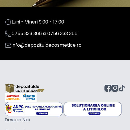
Luni - Vineri 9:00 - 17:00
0755 333 366
si
0756 333 366
info@depozituldecosmetice.ro
Despre Noi