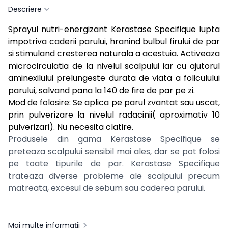
Descriere
Sprayul nutri-energizant Kerastase Specifique lupta
impotriva caderii parului, hranind bulbul firului de par
si stimuland cresterea naturala a acestuia. Activeaza
microcirculatia de la nivelul scalpului iar cu ajutorul
aminexilului prelungeste durata de viata a foliculului
parului, salvand pana la 140 de fire de par pe zi.
Mod de folosire: Se aplica pe parul zvantat sau uscat,
prin pulverizare la nivelul radacinii( aproximativ 10
pulverizari). Nu necesita clatire.
Produsele din gama Kerastase Specifique se
preteaza scalpului sensibil mai ales, dar se pot folosi
pe toate tipurile de par. Kerastase Specifique
trateaza diverse probleme ale scalpului precum
matreata, excesul de sebum sau caderea parului.
Mai multe informații