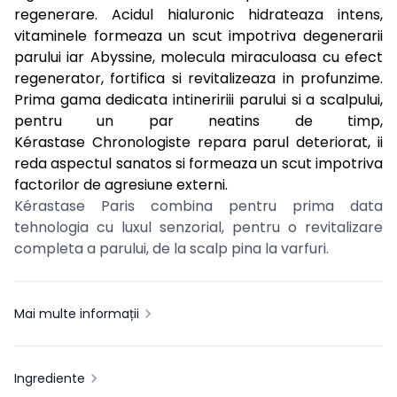
regenerare. Acidul hialuronic hidrateaza intens,
vitaminele formeaza un scut impotriva degenerarii
parului iar Abyssine, molecula miraculoasa cu efect
regenerator, fortifica si revitalizeaza in profunzime.
Prima gama dedicata intineririii parului si a scalpului,
pentru un par neatins de timp,
Kérastase Chronologiste repara parul deteriorat, ii
reda aspectul sanatos si formeaza un scut impotriva
factorilor de agresiune externi.
Kérastase Paris combina pentru prima data
tehnologia cu luxul senzorial, pentru o revitalizare
completa a parului, de la scalp pina la varfuri.
Mai multe informații
Ingrediente