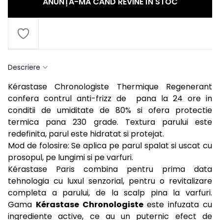
ANUNȚĂ-MĂ CÂND REVINE ÎN STOC
Descriere
Kérastase Chronologiste Thermique Regenerant
confera contrul anti-frizz de pana la 24 ore in
conditii de umiditate de 80% si ofera protectie
termica pana 230 grade. Textura parului este
redefinita, parul este hidratat si protejat.
Mod de folosire: Se aplica pe parul spalat si uscat cu
prosopul, pe lungimi si pe varfuri.
Kérastase Paris combina pentru prima data
tehnologia cu luxul senzorial, pentru o revitalizare
completa a parului, de la scalp pina la varfuri.
Gama
Kérastase Chronologiste
este infuzata cu
ingrediente active, ce au un puternic efect de