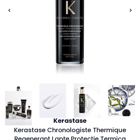
Kerastase
Kerastase Chronologiste Thermique
Regenerant Lapte Protectie Termica