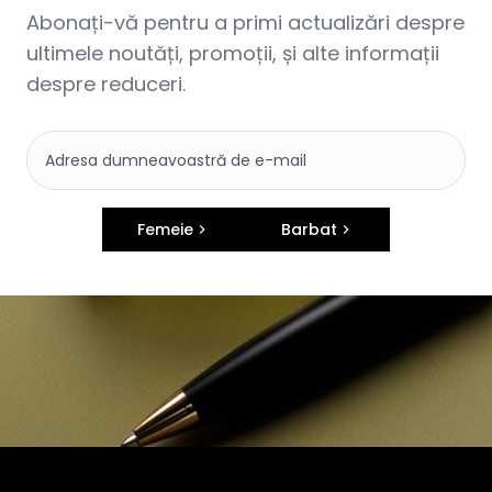
Abonați-vă pentru a primi actualizări despre
ultimele noutăți, promoții, și alte informații
despre reduceri.
Femeie
Barbat