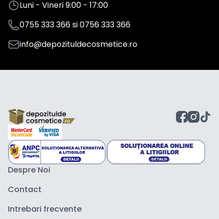
Luni - Vineri 9:00 - 17:00
0755 333 366
si
0756 333 366
info@depozituldecosmetice.ro
Despre Noi
Contact
Intrebari frecvente