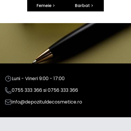
Femeie
Barbat
Luni - Vineri 9:00 - 17:00
0755 333 366
si
0756 333 366
info@depozituldecosmetice.ro