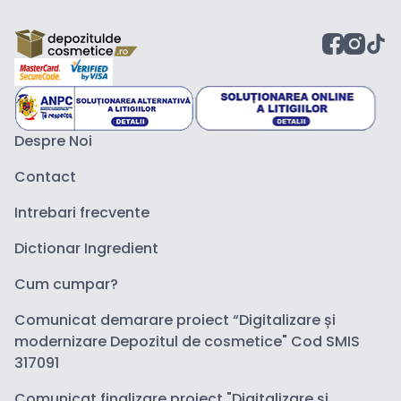
Despre Noi
Contact
Intrebari frecvente
Dictionar Ingredient
Cum cumpar?
Comunicat demarare proiect “Digitalizare și
modernizare Depozitul de cosmetice" Cod SMIS
317091
Comunicat finalizare proiect "Digitalizare și