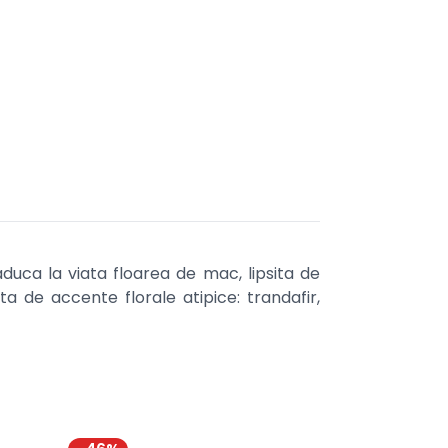
duca la viata floarea de mac, lipsita de
 de accente florale atipice: trandafir,