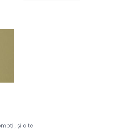
oții, și alte