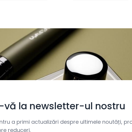
i-vă la newsletter-ul nostru
ru a primi actualizări despre ultimele noutăți, prom
re reduceri.