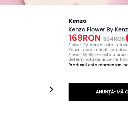
Kenzo
Kenzo Flower By Ken
169RON
334RON
Flower By Kenzo este o inve
Kenzo, care a dorit sa aduca
Flower By Kenzo este o aroma
determinata de accente florale
Produsul este momentan indi
ANUNȚĂ-MĂ C