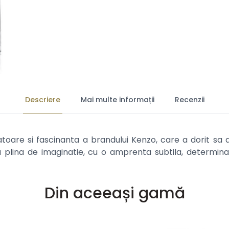
Descriere
Mai multe informații
Recenzii
toare si fascinanta a brandului Kenzo, care a dorit sa a
lina de imaginatie, cu o amprenta subtila, determinata
Din aceeași gamă