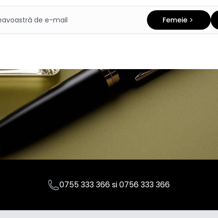
Femeie
0755 333 366
si
0756 333 366