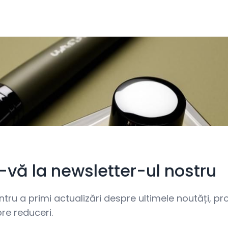
i-vă la newsletter-ul nostru
ru a primi actualizări despre ultimele noutăți, prom
re reduceri.