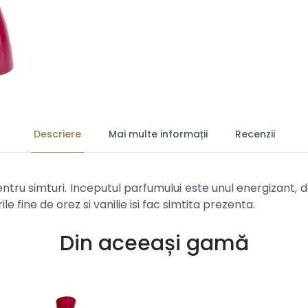
Descriere
Mai multe informații
Recenzii
u simturi. Inceputul parfumului este unul energizant, dator
 fine de orez si vanilie isi fac simtita prezenta.
Din aceeași gamă