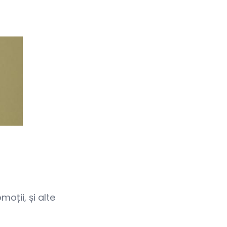
oții, și alte