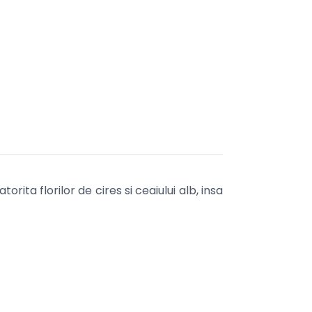
ita florilor de cires si ceaiului alb, insa