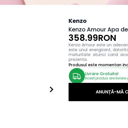
Kenzo
Kenzo Amour Apa de
358.99RON
Kenzo Amour este un adevarat
este unul energizant, datorita 
maturitate atunci cand acord
prezenta.
Produsul este momentan indi
Livrare Gratuita!
Acest produs are livrare 
ANUNȚĂ-MĂ C