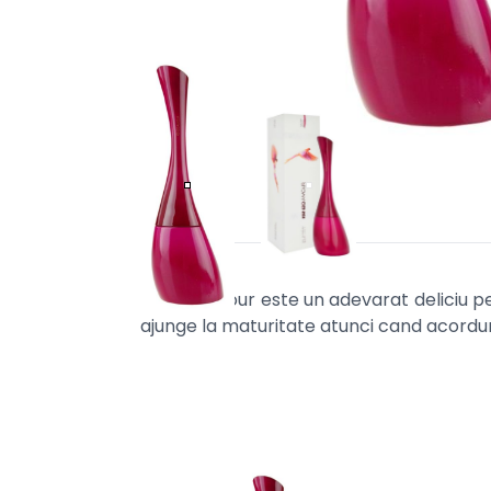
Kenzo Amour este un adevarat deliciu pentr
ajunge la maturitate atunci cand acordurile