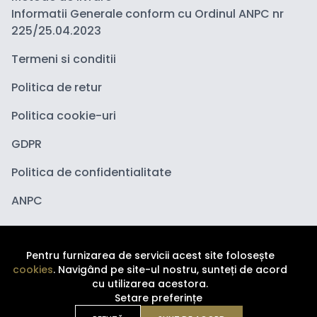
Informatii Generale conform cu Ordinul ANPC nr
225/25.04.2023
Termeni si conditii
Politica de retur
Politica cookie-uri
GDPR
Politica de confidentialitate
ANPC
Pentru furnizarea de servicii acest site folosește
cookies
. Navigând pe site-ul nostru, sunteți de acord
cu utilizarea acestora.
Setare preferințe
Copyright ©
2026
Depozituldecosmetice.ro. Toate