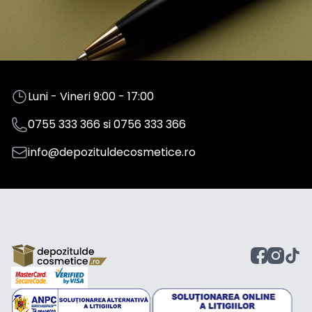
Luni - Vineri 9:00 - 17:00
0755 333 366
si
0756 333 366
info@depozituldecosmetice.ro