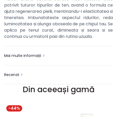
potrivit tuturor tipurilor de ten, avand o formula ce
ajuta regenerarea pielii, mentinandu-i elasticitatea si
tineretea. Imbunatateste aspectul ridurilor, reda
luminozitatea si alunga oboseala de pe chipul tau. Se
aplica pe tenul curat, dimineata si seara si se
continua cu urmatorii pasi din rutina uzuala.
Mai multe informații
Recenzii
Din aceeași gamă
-
44
%