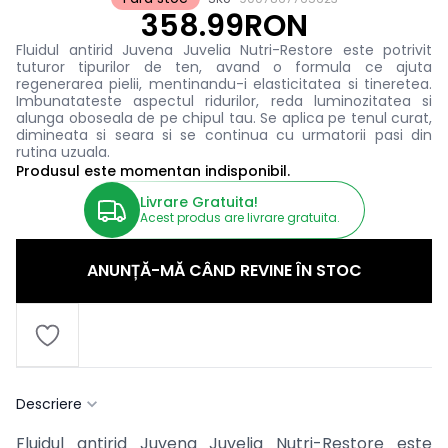
358.99RON
Fluidul antirid Juvena Juvelia Nutri-Restore este potrivit
tuturor tipurilor de ten, avand o formula ce ajuta
regenerarea pielii, mentinandu-i elasticitatea si tineretea.
Imbunatateste aspectul ridurilor, reda luminozitatea si
alunga oboseala de pe chipul tau. Se aplica pe tenul curat,
dimineata si seara si se continua cu urmatorii pasi din
rutina uzuala.
Produsul este momentan indisponibil.
Livrare Gratuita!
Acest produs are livrare gratuita.
ANUNȚĂ-MĂ CÂND REVINE ÎN STOC
Descriere
Fluidul antirid Juvena Juvelia Nutri-Restore este