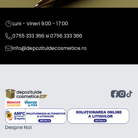
Luni - Vineri 9:00 - 17:00
0755 333 366
si
0756 333 366
info@depozituldecosmetice.ro
Despre Noi