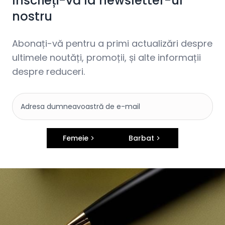
Înscrieți-vă la newsletter-ul
nostru
Abonați-vă pentru a primi actualizări despre
ultimele noutăți, promoții, și alte informații
despre reduceri.
Femeie
Barbat