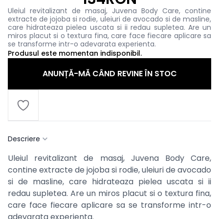
Uleiul revitalizant de masaj, Juvena Body Care, contine
extracte de jojoba si rodie, uleiuri de avocado si de masline,
care hidrateaza pielea uscata si ii redau supletea. Are un
miros placut si o textura fina, care face fiecare aplicare sa
se transforme intr-o adevarata experienta.
Produsul este momentan indisponibil.
ANUNȚĂ-MĂ CÂND REVINE ÎN STOC
Descriere
Uleiul revitalizant de masaj, Juvena Body Care,
contine extracte de jojoba si rodie, uleiuri de avocado
si de masline, care hidrateaza pielea uscata si ii
redau supletea. Are un miros placut si o textura fina,
care face fiecare aplicare sa se transforme intr-o
adevarata experienta.