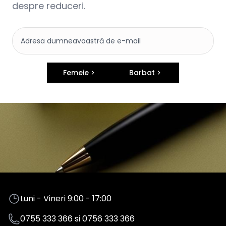
despre reduceri.
Femeie
Barbat
Luni - Vineri 9:00 - 17:00
0755 333 366
si
0756 333 366