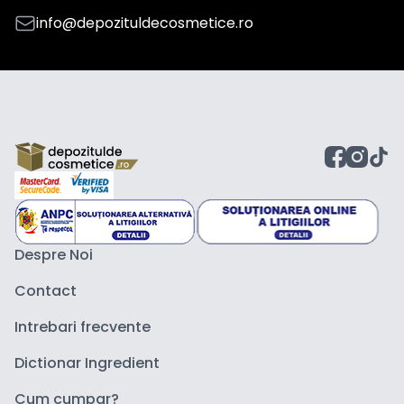
info@depozituldecosmetice.ro
Despre Noi
Contact
Intrebari frecvente
Dictionar Ingredient
Cum cumpar?