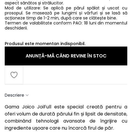
aspect sănătos și strălucitor.
Mod de utilizare: Se aplică pe părul spălat și uscat cu
prosopul. Se masează pe lungimi și vârfuri și se lasă să
acționeze timp de 1-2 min, după care se clătește bine.
Termen de valabilitate conform PAO: 18 luni din momentul
deschiderii.
Produsul este momentan indisponibil.
ANUNȚĂ-MĂ CÂND REVINE ÎN STOC
Descriere
Gama Joico JoiFull este special creată pentru a
oferi volum de durată părului fin și lipsit de densitate,
combinând tehnologii avansate de îngrijire cu
ingrediente ușoare care nu încarcă firul de păr.