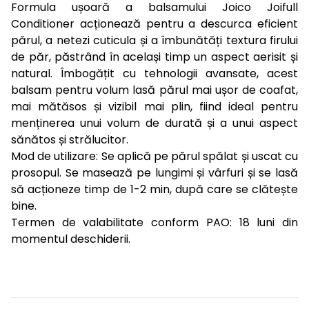
Formula ușoară a balsamului Joico Joifull
Conditioner acționează pentru a descurca eficient
părul, a netezi cuticula și a îmbunătăți textura firului
de păr, păstrând în același timp un aspect aerisit și
natural. Îmbogățit cu tehnologii avansate, acest
balsam pentru volum lasă părul mai ușor de coafat,
mai mătăsos și vizibil mai plin, fiind ideal pentru
menținerea unui volum de durată și a unui aspect
sănătos și strălucitor.
Mod de utilizare: Se aplică pe părul spălat și uscat cu
prosopul. Se masează pe lungimi și vârfuri și se lasă
să acționeze timp de 1-2 min, după care se clătește
bine.
Termen de valabilitate conform PAO: 18 luni din
momentul deschiderii.