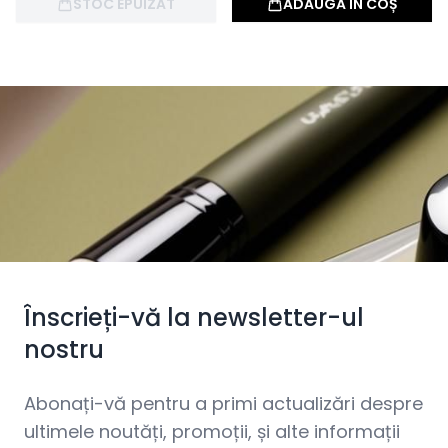
STOC EPUIZAT
ADAUGĂ ÎN COȘ
Înscrieți-vă la newsletter-ul
nostru
Abonați-vă pentru a primi actualizări despre
ultimele noutăți, promoții, și alte informații