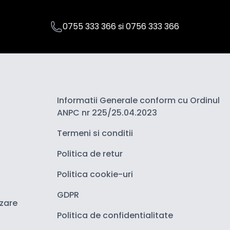
0755 333 366
si
0756 333 366
Informatii Generale conform cu Ordinul
ANPC nr 225/25.04.2023
Termeni si conditii
Politica de retur
Politica cookie-uri
GDPR
izare
Politica de confidentialitate