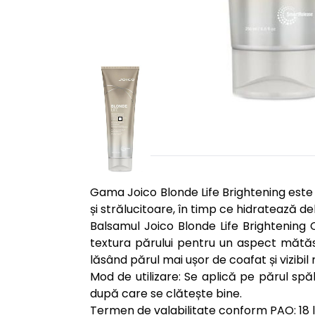
Gama Joico Blonde Life Brightening este 
și strălucitoare, în timp ce hidratează de
Balsamul Joico Blonde Life Brightening 
textura părului pentru un aspect mătăsos
lăsând părul mai ușor de coafat și vizibil 
Mod de utilizare: Se aplică pe părul spă
după care se clătește bine.
Termen de valabilitate conform PAO: 18 l