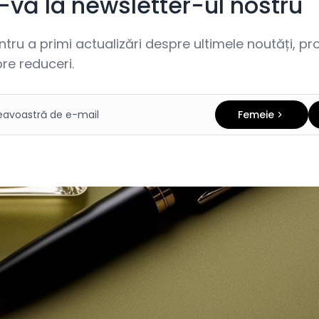
i-vă la newsletter-ul nostru
ru a primi actualizări despre ultimele noutăți, prom
re reduceri.
Femeie