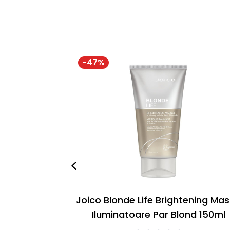
-
47
%
Joico Blonde Life Brightening Ma
Iluminatoare Par Blond 150ml