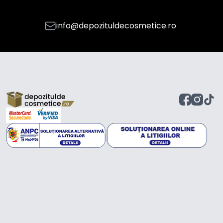
info@depozituldecosmetice.ro