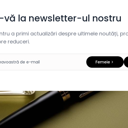
i-vă la newsletter-ul nostru
ru a primi actualizări despre ultimele noutăți, prom
re reduceri.
Femeie