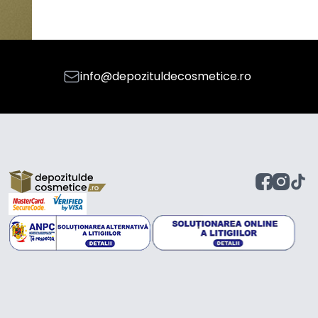
info@depozituldecosmetice.ro