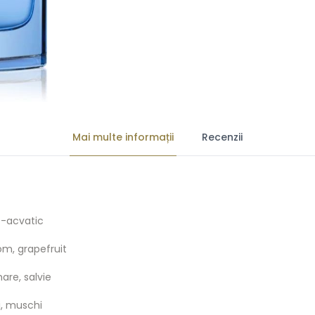
Mai multe informații
Recenzii
-acvatic
, grapefruit
are, salvie
i, muschi