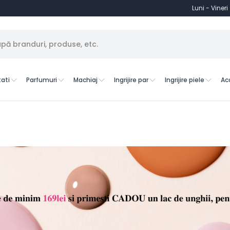
Luni - Vineri
ati
Parfumuri
Machiaj
Ingrijire par
Ingrijire piele
Ac