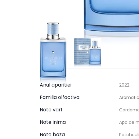
Anul aparitiei
2022
Familia olfactiva
Aromatic
Note varf
Cardamom
Note inima
Apa de m
Note baza
Patchoul