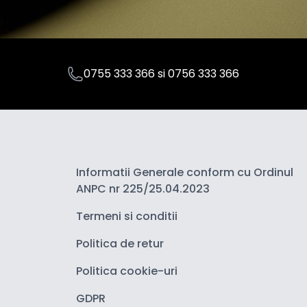
0755 333 366
si
0756 333 366
Informatii Generale conform cu Ordinul
ANPC nr 225/25.04.2023
Termeni si conditii
Politica de retur
Politica cookie-uri
GDPR