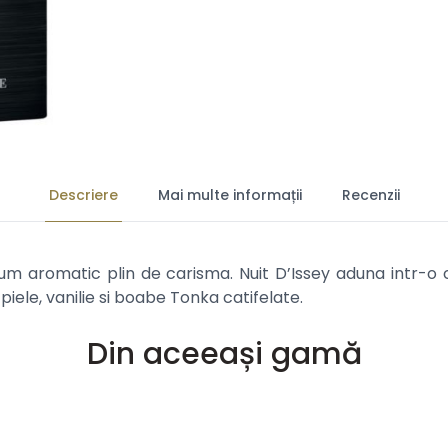
Descriere
Mai multe informații
Recenzii
fum aromatic plin de carisma. Nuit D’Issey aduna intr-o 
iele, vanilie si boabe Tonka catifelate.
Din aceeași gamă