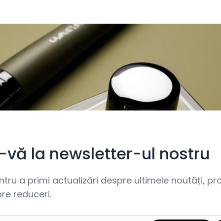
i-vă la newsletter-ul nostru
ru a primi actualizări despre ultimele noutăți, prom
re reduceri.