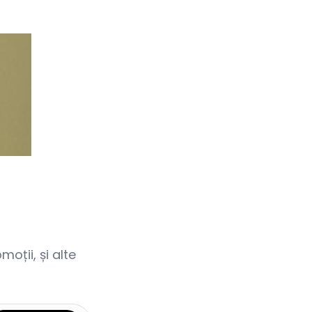
oții, și alte