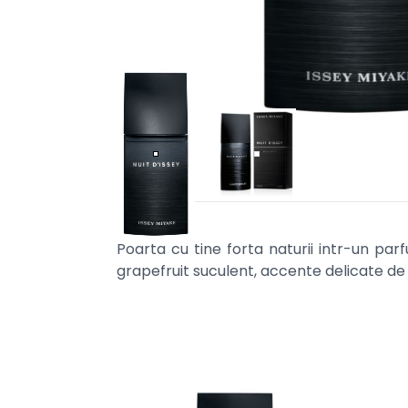
Poarta cu tine forta naturii intr-un par
grapefruit suculent, accente delicate de p