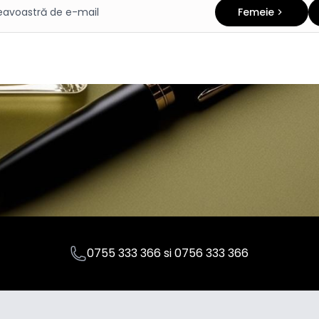
Femeie
0755 333 366
si
0756 333 366