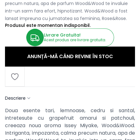
precum natura, apa de parfum Wood&Wood te invaluie
intr-un sarm fara efort, hipnotizant. Wood&Wood a fost
lansat impreuna cu jumatatea sa feminina, Rose&Rose.
Produsul este momentan indisponibil.
Livrare Gratuita!
Acest produs are livrare gratuita.
ANUNȚĂ-MĂ CÂND REVINE ÎN STOC
Descriere
Doua esente tari, lemnoase, cedru si santal,
intretesute cu grapefruit amarui si patchouli,
creeaza noua aroma Issey Miyake, Wood&Wood.
Intriganta, impozanta, calma precum natura, apa de