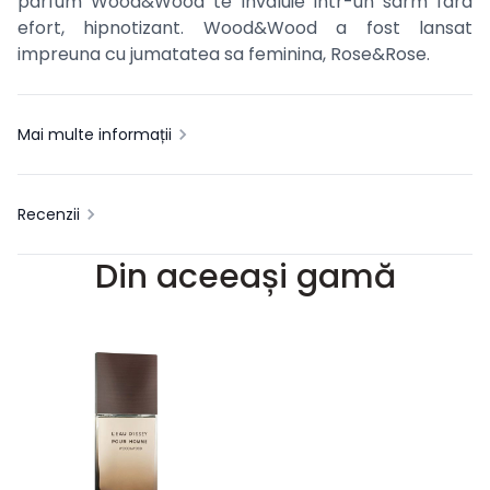
parfum Wood&Wood te invaluie intr-un sarm fara
efort, hipnotizant. Wood&Wood a fost lansat
impreuna cu jumatatea sa feminina, Rose&Rose.
Mai multe informații
Recenzii
Din aceeași gamă