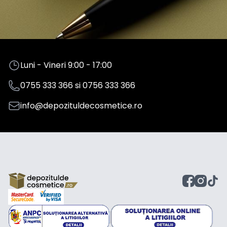
Luni - Vineri 9:00 - 17:00
0755 333 366
si
0756 333 366
info@depozituldecosmetice.ro