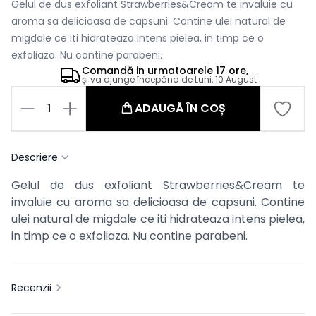
Gelul de dus exfoliant Strawberries&Cream te invaluie cu
aroma sa delicioasa de capsuni. Contine ulei natural de
migdale ce iti hidrateaza intens pielea, in timp ce o
exfoliaza. Nu contine parabeni.
Comandă in
urmatoarele
17 ore,
și va ajunge începând de
Luni, 10 August
1
ADAUGĂ ÎN COȘ
Descriere
Gelul de dus exfoliant Strawberries&Cream te
invaluie cu aroma sa delicioasa de capsuni. Contine
ulei natural de migdale ce iti hidrateaza intens pielea,
in timp ce o exfoliaza. Nu contine parabeni.
Recenzii