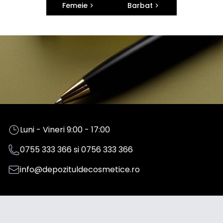
Femeie
Barbat
Luni - Vineri 9:00 - 17:00
0755 333 366
si
0756 333 366
info@depozituldecosmetice.ro