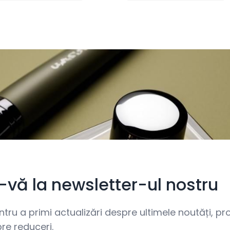
i-vă la newsletter-ul nostru
ru a primi actualizări despre ultimele noutăți, prom
re reduceri.