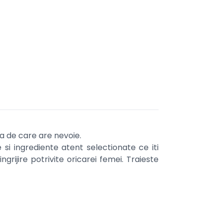
ea de care are nevoie.
si ingrediente atent selectionate ce iti
grijire potrivite oricarei femei. Traieste