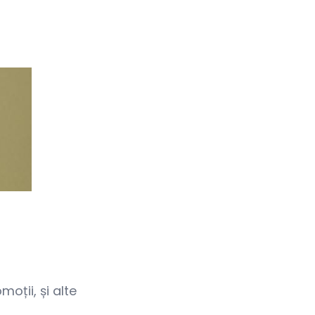
oții, și alte