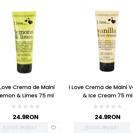
 Love Crema de Maini
I Love Crema de Maini Va
Lemon & Limes 75 ml
& Ice Cream 75 ml
24.9
RON
24.9
RON
STOC EPUIZAT
STOC EPUIZAT