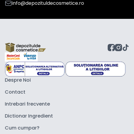
info@depozituldecosmetice.ro
Despre Noi
Contact
Intrebari frecvente
Dictionar Ingredient
Cum cumpar?