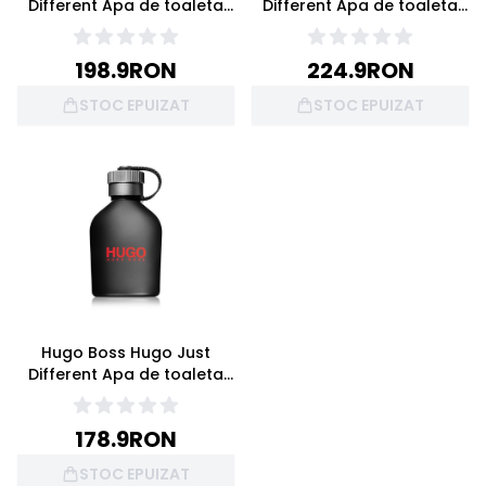
Different Apa de toaleta
Different Apa de toaleta
40ml
125ml
198.9
RON
224.9
RON
STOC EPUIZAT
STOC EPUIZAT
Hugo Boss Hugo Just
Different Apa de toaleta
75ml
178.9
RON
STOC EPUIZAT