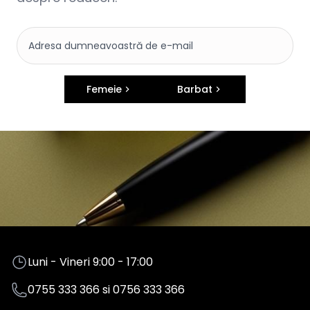
Femeie
Barbat
Luni - Vineri 9:00 - 17:00
0755 333 366
si
0756 333 366