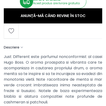
Acest produs are livrare gratuita.
ANUNȚĂ-MĂ CÂND REVINE ÎN STOC
Descriere
Just Different este parfumul nonconformist al casei
Hugo Boss. O aroma proaspata si vibranta care te
acompaniaza in cautarea propriului drum, o aroma
menita sa te inspire si sa te incurajeze sa evadezi din
monotonia vietii. Note racoritoare de menta si mar
verde crocant imbratiseaza inima neasteptata de
frezie si busuioc. Notele de baza experimenteaza
blabla si alatura compozitiei note profunde de
cashmeran si patchouli.