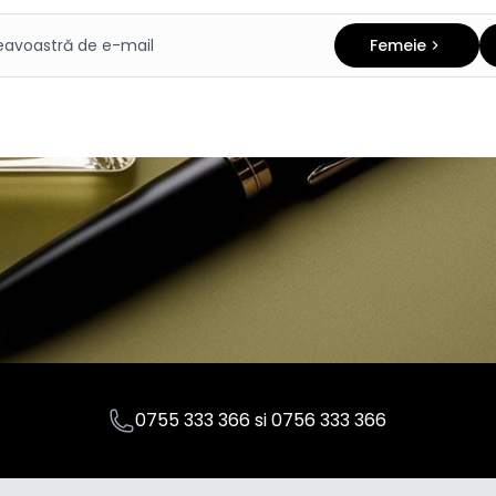
Femeie
0755 333 366
si
0756 333 366