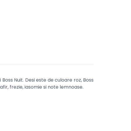
Boss Nuit. Desi este de culoare roz, Boss
fir, frezie, iasomie si note lemnoase.