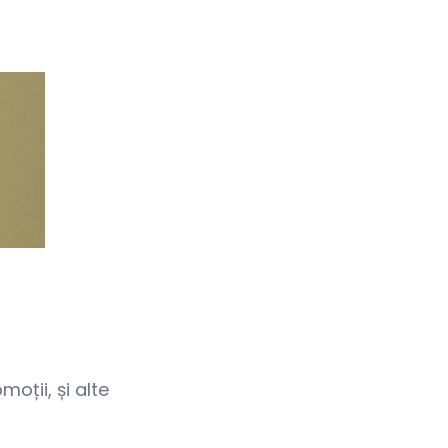
oții, și alte