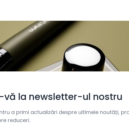
i-vă la newsletter-ul nostru
ru a primi actualizări despre ultimele noutăți, prom
re reduceri.