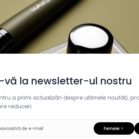
i-vă la newsletter-ul nostru
ru a primi actualizări despre ultimele noutăți, prom
re reduceri.
Femeie