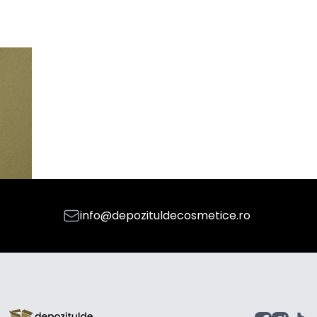
info@depozituldecosmetice.ro