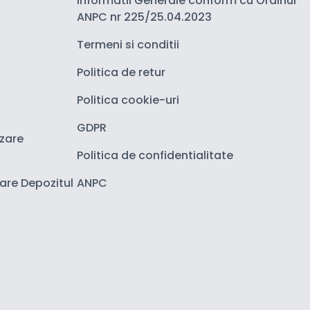
Informatii Generale conform cu Ordinul
ANPC nr 225/25.04.2023
Termeni si conditii
Politica de retur
Politica cookie-uri
GDPR
izare
Politica de confidentialitate
zare Depozitul
ANPC