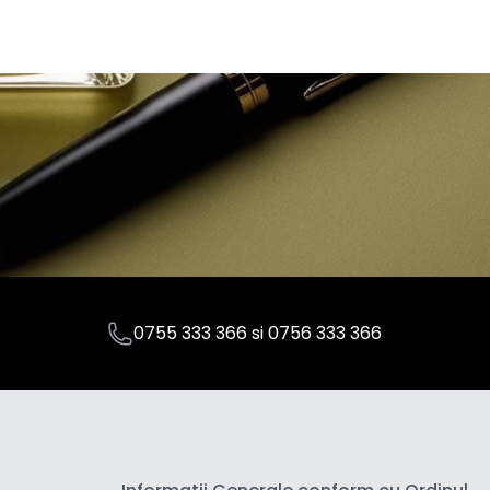
0755 333 366
si
0756 333 366