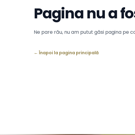
Pagina nu a fo
Ne pare rău, nu am putut găsi pagina pe ca
←
Înapoi la pagina principală