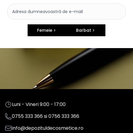
Femeie
Barbat
Luni - Vineri 9:00 - 17:00
0755 333 366
si
0756 333 366
info@depozituldecosmetice.ro