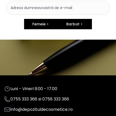
Femeie
Barbat
Luni - Vineri 9:00 - 17:00
0755 333 366
si
0756 333 366
info@depozituldecosmetice.ro