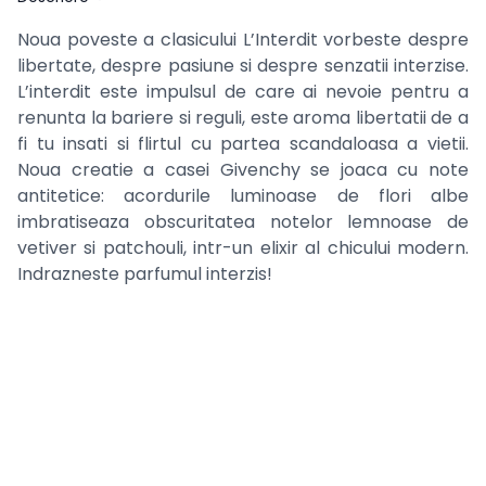
Noua poveste a clasicului L’Interdit vorbeste despre
libertate, despre pasiune si despre senzatii interzise.
L’interdit este impulsul de care ai nevoie pentru a
renunta la bariere si reguli, este aroma libertatii de a
fi tu insati si flirtul cu partea scandaloasa a vietii.
Noua creatie a casei Givenchy se joaca cu note
antitetice: acordurile luminoase de flori albe
imbratiseaza obscuritatea notelor lemnoase de
vetiver si patchouli, intr-un elixir al chicului modern.
Indrazneste parfumul interzis!