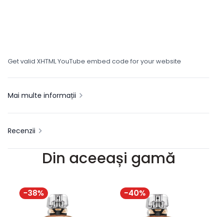
Get valid XHTML YouTube embed code for your website
Mai multe informații
Recenzii
Din aceeași gamă
-
38
%
-
40
%