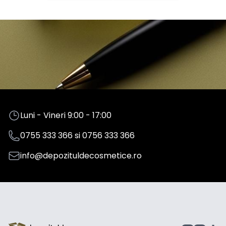
Luni - Vineri 9:00 - 17:00
0755 333 366
si
0756 333 366
info@depozituldecosmetice.ro