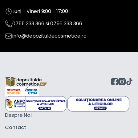
Luni - Vineri 9:00 - 17:00
0755 333 366
si
0756 333 366
info@depozituldecosmetice.ro
Despre Noi
Contact