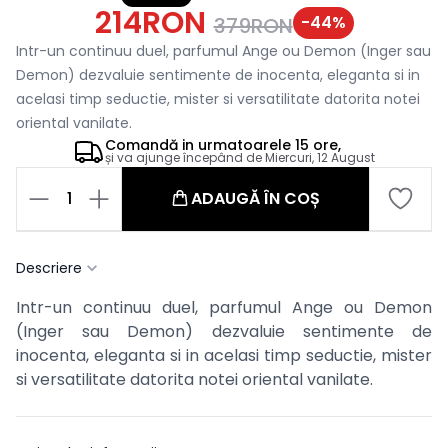
214RON
-
44
%
379RON
Intr-un continuu duel, parfumul Ange ou Demon (Inger sau
Demon) dezvaluie sentimente de inocenta, eleganta si in
acelasi timp seductie, mister si versatilitate datorita notei
oriental vanilate.
Comandă in
urmatoarele
15 ore,
și va ajunge începând de
Miercuri, 12 August
1
ADAUGĂ ÎN COȘ
Descriere
Intr-un continuu duel, parfumul Ange ou Demon
(Inger sau Demon) dezvaluie sentimente de
inocenta, eleganta si in acelasi timp seductie, mister
si versatilitate datorita notei oriental vanilate.