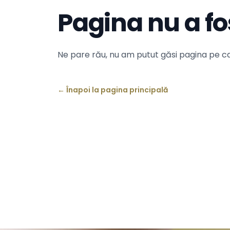
Pagina nu a fo
Ne pare rău, nu am putut găsi pagina pe ca
←
Înapoi la pagina principală