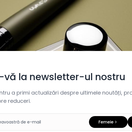
i-vă la newsletter-ul nostru
ru a primi actualizări despre ultimele noutăți, prom
re reduceri.
Femeie