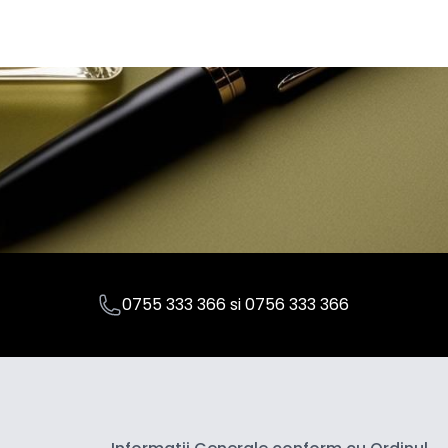
0755 333 366
si
0756 333 366