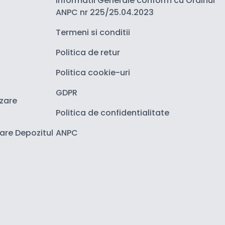
Informatii Generale conform cu Ordinul
ANPC nr 225/25.04.2023
Termeni si conditii
Politica de retur
Politica cookie-uri
GDPR
izare
Politica de confidentialitate
zare Depozitul
ANPC