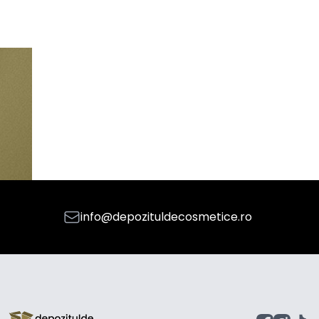
info@depozituldecosmetice.ro