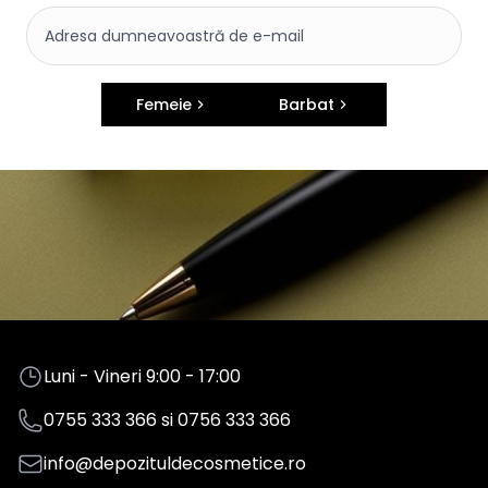
Femeie
Barbat
Luni - Vineri 9:00 - 17:00
0755 333 366
si
0756 333 366
info@depozituldecosmetice.ro