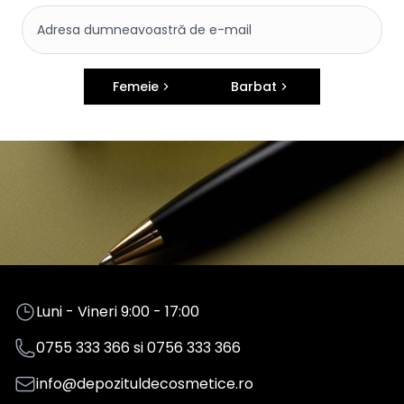
Femeie
Barbat
Luni - Vineri 9:00 - 17:00
0755 333 366
si
0756 333 366
info@depozituldecosmetice.ro