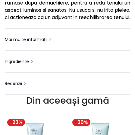
ramase dupa demachiere, pentru a reda tenului un
aspect luminos si sanatos. Nu usuca si nu irita pielea,
ci actioneaza ca un adjuvant in reechilibrarea tenului.
Mai multe informații
Ingrediente
Recenzii
Din aceeași gamă
-
23
%
-
20
%