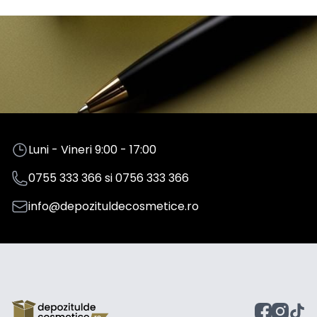
Luni - Vineri 9:00 - 17:00
0755 333 366
si
0756 333 366
info@depozituldecosmetice.ro