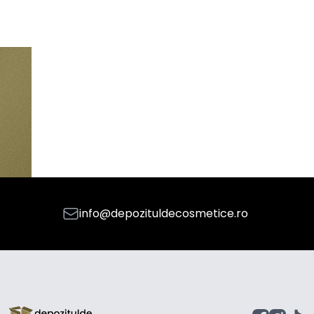
info@depozituldecosmetice.ro