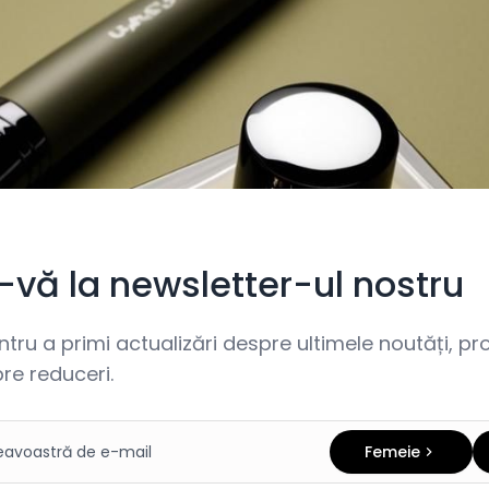
i-vă la newsletter-ul nostru
ru a primi actualizări despre ultimele noutăți, prom
re reduceri.
Femeie