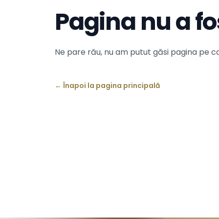
Pagina nu a fo
Ne pare rău, nu am putut găsi pagina pe ca
←
Înapoi la pagina principală