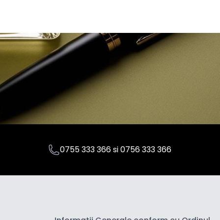
0755 333 366
si
0756 333 366