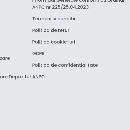
Informatii Generale conform cu Ordinul
ANPC nr 225/25.04.2023
Termeni si conditii
Politica de retur
Politica cookie-uri
GDPR
izare
Politica de confidentialitate
zare Depozitul
ANPC