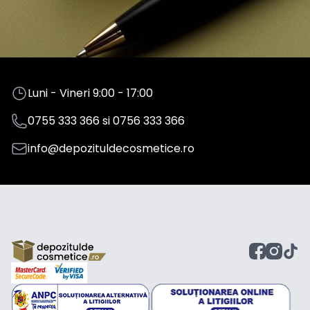
Luni - Vineri 9:00 - 17:00
0755 333 366
si
0756 333 366
info@depozituldecosmetice.ro