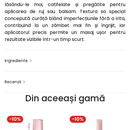
lăsându-le moi, catifelate și pregătite pentru
aplicarea de ruj sau balsam. Textura sa special
concepută curăță blând imperfecțiunile fără a irita,
contribuind la un zâmbet mai fin și îngrijit, iar
aplicatorul precis permite un masaj ușor pentru
rezultate vizibile într-un timp scurt.
Ingrediente
Recenzii
Din aceeași gamă
-
10
%
-
10
%