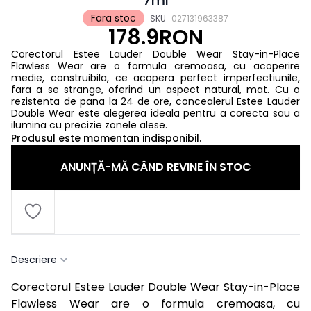
Fara stoc
SKU
027131963387
178.9RON
Corectorul Estee Lauder Double Wear Stay-in-Place
Flawless Wear are o formula cremoasa, cu acoperire
medie, construibila, ce acopera perfect imperfectiunile,
fara a se strange, oferind un aspect natural, mat. Cu o
rezistenta de pana la 24 de ore, concealerul Estee Lauder
Double Wear este alegerea ideala pentru a corecta sau a
ilumina cu precizie zonele alese.
Produsul este momentan indisponibil.
ANUNȚĂ-MĂ CÂND REVINE ÎN STOC
Descriere
Corectorul Estee Lauder Double Wear Stay-in-Place
Flawless Wear are o formula cremoasa, cu