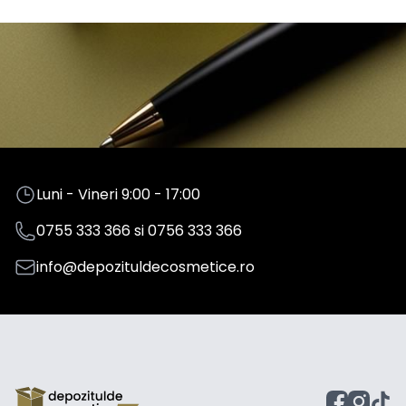
Luni - Vineri 9:00 - 17:00
0755 333 366
si
0756 333 366
info@depozituldecosmetice.ro