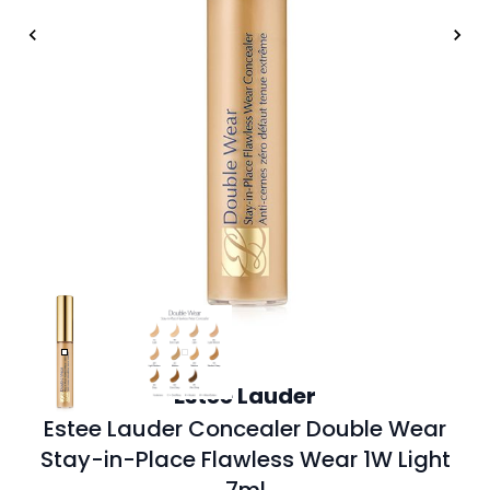
Estee Lauder
Estee Lauder Concealer Double Wear
Stay-in-Place Flawless Wear 1W Light
7ml