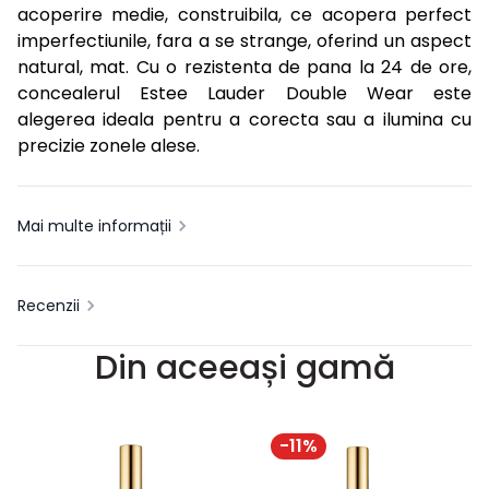
acoperire medie, construibila, ce acopera perfect
imperfectiunile, fara a se strange, oferind un aspect
natural, mat. Cu o rezistenta de pana la 24 de ore,
concealerul Estee Lauder Double Wear este
alegerea ideala pentru a corecta sau a ilumina cu
precizie zonele alese.
Mai multe informații
Recenzii
Din aceeași gamă
-
11
%