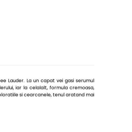
ee Lauder. La un capat vei gasi serumul
ului, iar la celalalt, formula cremoasa,
loratiile si cearcanele, tenul aratand mai