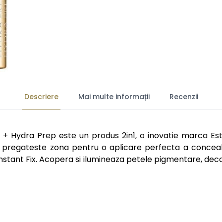
Descriere
Mai multe informații
Recenzii
+ Hydra Prep este un produs 2in1, o inovatie marca Est
 pregateste zona pentru o aplicare perfecta a concealer
 Instant Fix. Acopera si ilumineaza petele pigmentare, deco