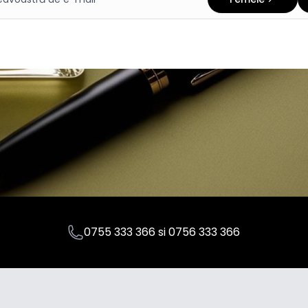
0755 333 366
si
0756 333 366