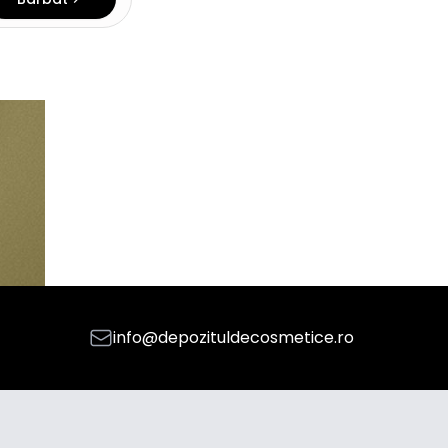
info@depozituldecosmetice.ro