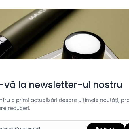
i-vă la newsletter-ul nostru
ru a primi actualizări despre ultimele noutăți, prom
re reduceri.
Femeie