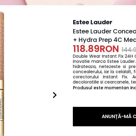
Estee Lauder
Estee Lauder Conceal
+ Hydra Prep 4C Me
118.89RON
144.
Double Wear Instant Fix 24H 
inovatie marca Estee Lauder.
hidrateaza, netezeste si pr
concealerului, iar la celalalt
corectorului Instant Fix. 
decoloratiile si cearcanele, t
Produsul este momentan indi
ANUNȚĂ-MĂ C