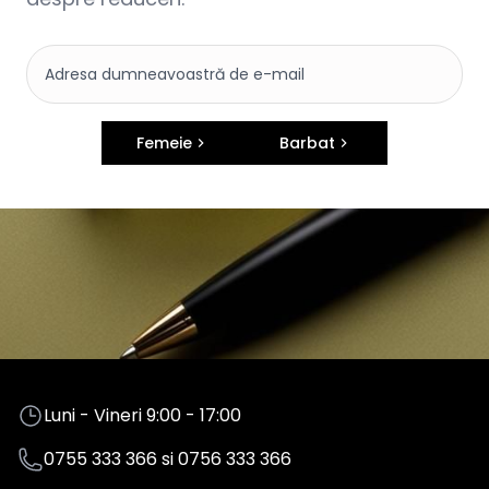
Femeie
Barbat
Luni - Vineri 9:00 - 17:00
0755 333 366
si
0756 333 366