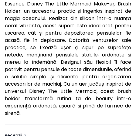
Essence Disney The Little Mermaid Make-up Brush
Holder, un accesoriu practic și ingenios inspirat de
magia oceanului. Realizat din silicon într-o nuanță
coral vibrantă, acest suport este ideal atât pentru
uscarea, cât și pentru depozitarea pensulelor, fie
acasă, fie în deplasare. Datorită ventuzelor sale
practice, se fixează ușor și sigur pe suprafețe
netede, menținând pensulele stabile, ordonate și
mereu la îndemână. Designul său flexibil îl face
potrivit pentru pensule de toate dimensiunile, oferind
o soluție simplă și eficientă pentru organizarea
accesoriilor de machiaj. Cu un aer jucăuș inspirat de
universul Disney The Little Mermaid, acest brush
holder transformă rutina ta de beauty într-o
experiență ordonată, ușoară și plină de farmec de
sirenă.
Recenzii