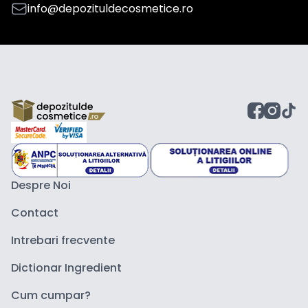
info@depozituldecosmetice.ro
Despre Noi
Contact
Intrebari frecvente
Dictionar Ingredient
Cum cumpar?