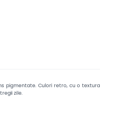
s pigmentate. Culori retro, cu o textura
egii zile.