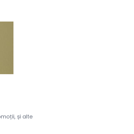
oții, și alte