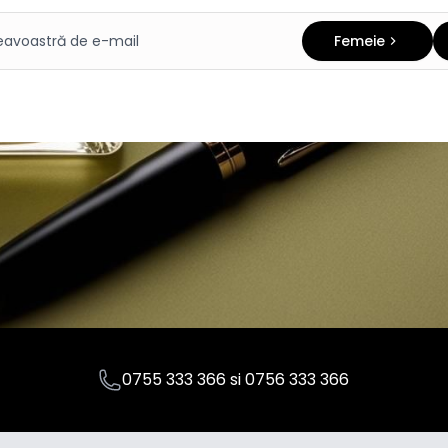
Femeie
0755 333 366
si
0756 333 366