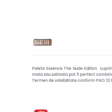
Paleta Essence The Nude Edition cuprind
mata sau satinata pot fi perfect combinate
Termen de valabilitate conform PAO: 12 l