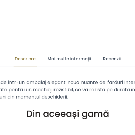
Descriere
Mai multe informații
Recenzii
e intr-un ambalaj elegant noua nuante de farduri inten
 pentru un machiaj irezistibil, ce va rezista pe durata intr
uni din momentul deschiderii.
Din aceeași gamă