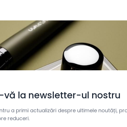
i-vă la newsletter-ul nostru
ru a primi actualizări despre ultimele noutăți, prom
re reduceri.