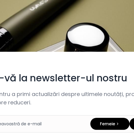
i-vă la newsletter-ul nostru
ru a primi actualizări despre ultimele noutăți, prom
re reduceri.
Femeie