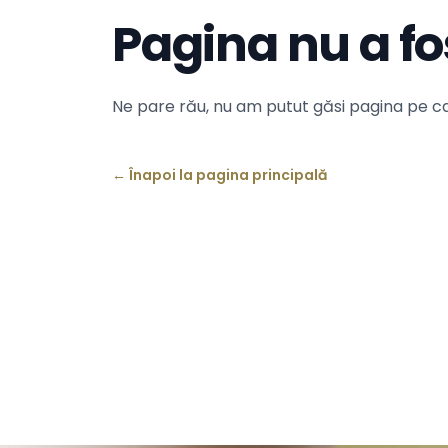
Pagina nu a fo
Ne pare rău, nu am putut găsi pagina pe ca
←
Înapoi la pagina principală