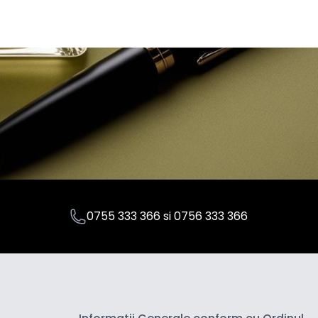
0755 333 366
si
0756 333 366