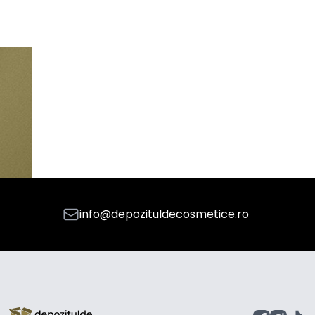
info@depozituldecosmetice.ro