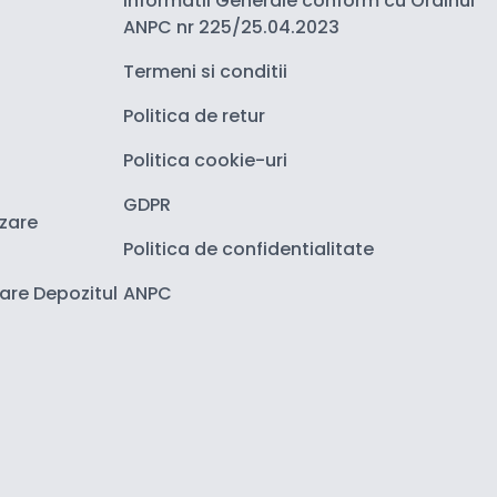
Informatii Generale conform cu Ordinul
ANPC nr 225/25.04.2023
Termeni si conditii
Politica de retur
Politica cookie-uri
GDPR
izare
Politica de confidentialitate
zare Depozitul
ANPC