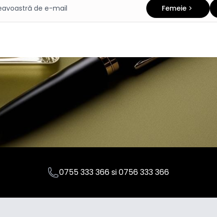
Femeie
0755 333 366
si
0756 333 366