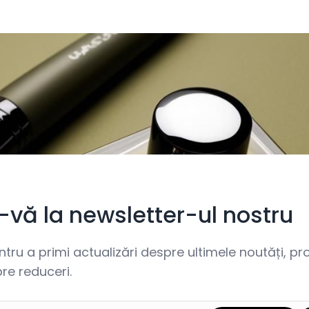
i-vă la newsletter-ul nostru
ru a primi actualizări despre ultimele noutăți, prom
re reduceri.