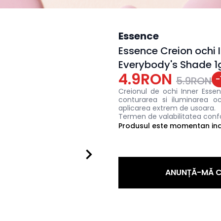
Essence
Essence Creion ochi I
Everybody's Shade 1
4.9RON
-
5.9RON
Creionul de ochi Inner Esse
conturarea si iluminarea oc
aplicarea extrem de usoara.
Termen de valabilitatea conf
Produsul este momentan indi
ANUNȚĂ-MĂ C