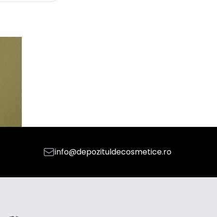
info@depozituldecosmetice.ro