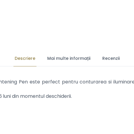
Descriere
Mai multe informații
Recenzii
htening Pen este perfect pentru conturarea si iluminarea
luni din momentul deschiderii.