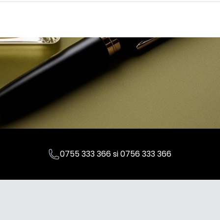
0755 333 366
si
0756 333 366