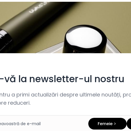
i-vă la newsletter-ul nostru
ru a primi actualizări despre ultimele noutăți, prom
re reduceri.
Femeie