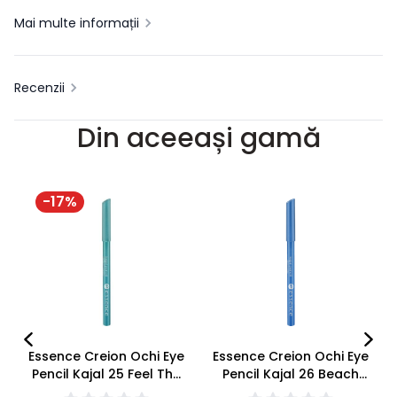
Mai multe informații
Recenzii
Din aceeași gamă
-
17
%
Essence Creion Ochi Eye
Essence Creion Ochi Eye
Pencil Kajal 25 Feel The
Pencil Kajal 26 Beach
Mari-Time
Bum