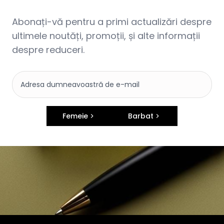
Abonați-vă pentru a primi actualizări despre
ultimele noutăți, promoții, și alte informații
despre reduceri.
Femeie
Barbat