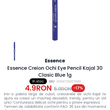
Essence
Essence Creion Ochi Eye Pencil Kajal 30
Clasic Blue 1g
In stoc
SKU
4059729307583
4.9RON
-
17
%
5.9RON
Intr-o paleta larga de culori, creioanele de ochi Kajal te
ajuta sa creezi un machiaj deosebit, trendy, pentru un stil
unic! Contureaza delicat ochii pentru o privire expresiva.
Termen de valabilitate conform PAO: 36 luni din momentul