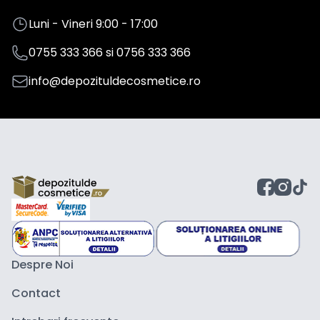
Luni - Vineri 9:00 - 17:00
0755 333 366
si
0756 333 366
info@depozituldecosmetice.ro
Despre Noi
Contact