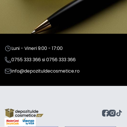
Luni - Vineri 9:00 - 17:00
0755 333 366
si
0756 333 366
info@depozituldecosmetice.ro