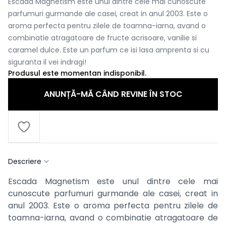
Escada Magnetism este unul dintre cele mai cunoscute
parfumuri gurmande ale casei, creat in anul 2003. Este o
aroma perfecta pentru zilele de toamna-iarna, avand o
combinatie atragatoare de fructe acrisoare, vanilie si
caramel dulce. Este un parfum ce isi lasa amprenta si cu
siguranta il vei indragi!
Produsul este momentan indisponibil.
ANUNȚĂ-MĂ CÂND REVINE ÎN STOC
Descriere
Escada Magnetism este unul dintre cele mai
cunoscute parfumuri gurmande ale casei, creat in
anul 2003. Este o aroma perfecta pentru zilele de
toamna-iarna, avand o combinatie atragatoare de