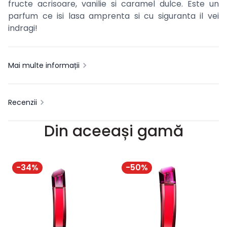
fructe acrisoare, vanilie si caramel dulce. Este un
parfum ce isi lasa amprenta si cu siguranta il vei
indragi!
Mai multe informații
Recenzii
Din aceeași gamă
-
34
%
-
50
%