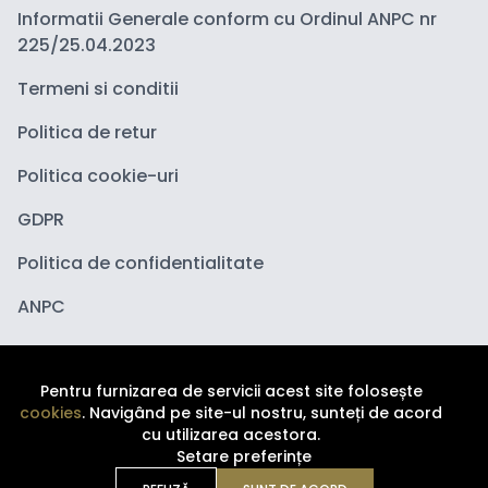
Informatii Generale conform cu Ordinul ANPC nr
225/25.04.2023
Termeni si conditii
Politica de retur
Politica cookie-uri
GDPR
Politica de confidentialitate
ANPC
Pentru furnizarea de servicii acest site folosește
cookies
. Navigând pe site-ul nostru, sunteți de acord
cu utilizarea acestora.
Setare preferințe
Copyright ©
2026
Depozituldecosmetice.ro. Toate