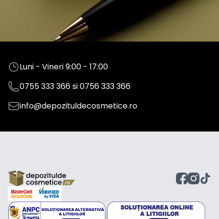
Luni - Vineri 9:00 - 17:00
0755 333 366
si
0756 333 366
info@depozituldecosmetice.ro