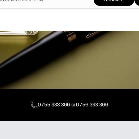
0755 333 366
si
0756 333 366