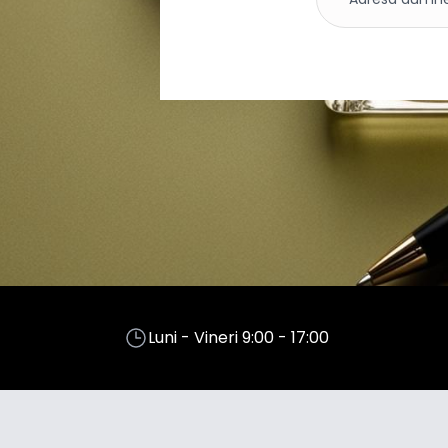
Luni - Vineri 9:00 - 17:00