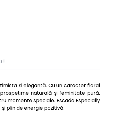
ii
mistă și elegantă. Cu un caracter floral
prospețime naturală și feminitate pură.
entru momente speciale. Escada Especially
 plin de energie pozitivă.