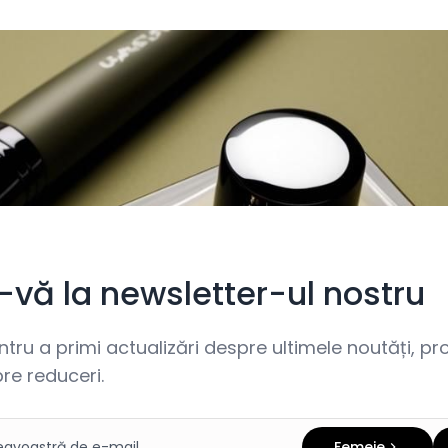
i-vă la newsletter-ul nostru
ru a primi actualizări despre ultimele noutăți, prom
re reduceri.
Femeie