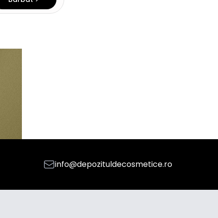
info@depozituldecosmetice.ro