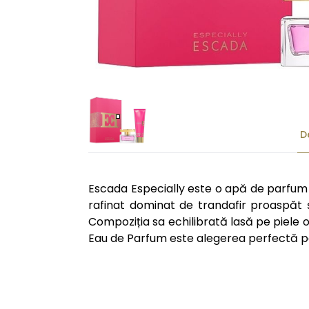
D
Escada Especially este o apă de parfum f
rafinat dominat de trandafir proaspăt 
Compoziția sa echilibrată lasă pe piele 
Eau de Parfum este alegerea perfectă pen